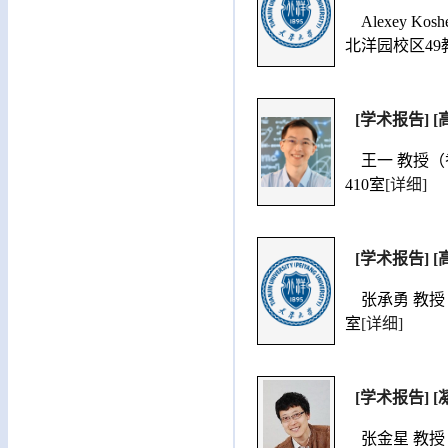
Alexey Ko
北洋园校区49教
[学术报告] [高能物
王一 教授（香港
410室
[详细]
[学术报告]
张承勇 教授（南
室
[详细]
[学术报告] [凝聚态物
张金星 教授 （北