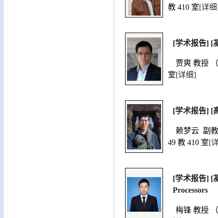
教 410 室
[详细
[学术报告] [凝聚态
贾爽 教授 （北京大
室
[详细]
[学术报告] [高能物
赖梦云 副教授（江
49 教 410 室
[
[学术报告] [凝聚态
Processors
梅锋 教授 （山