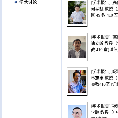
学术讨论
[学术报告] [高能
何孝凯 教授（湖南
区 49 教 410 
[学术报告] [高能物理
徐立昕 教授（大连
教 410 室
[详细
[学术报告][
林志忠 教授（台湾
49教410室
[详
[学术报告][
李鹏 教授（电子科