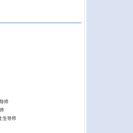
导师
师
士生导师