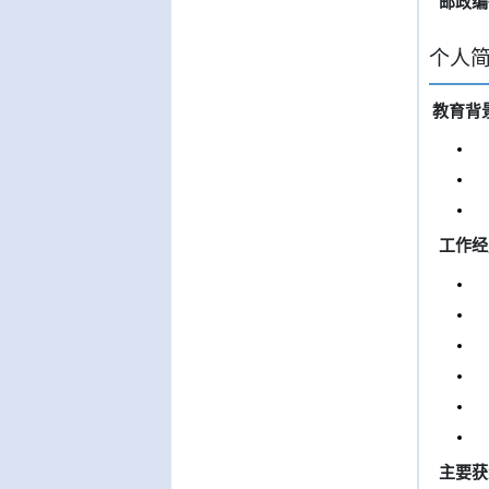
邮政编
个人
教育背
工作经
主要获