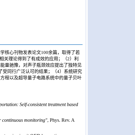
理学核心刊物发表论文
100
余篇，取得了若
相关理论得到了有成效的应用；（
2
）利
的能量驰豫，对声子瓶颈效应提出了独特见
了受同行广泛认可的结果；（
4
）系统研究
主方程以及超导量子电路系统中的量子贝叶
ortation: Self-consistent treatment based
 continuous monitoring"
, Phys. Rev. A