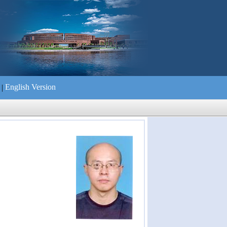
English Version
|
们