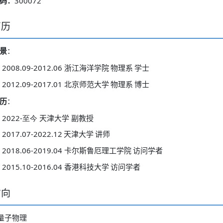
300072
码：
简历
景
：
2008.09-2012.06
浙江海洋学院
物理系
学士
2012.09-2017.01
北京师范大学
物理系
博士
历
：
2022-
至今
天津大学 副教授
2017.07-2022.12
天津大学
讲师
2018.06-2019.04
卡尔斯鲁厄理工学院
访问学者
2015.10-2016.04
香港科技大学
访问学者
方向
量子物理