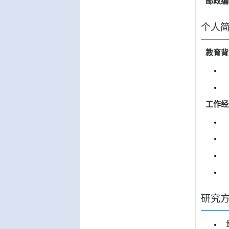
邮政编
个人
教育背
工作经
研究