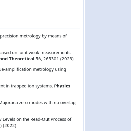
 precision metrology by means of
gy based on joint weak measurements
 and Theoretical
56, 265301 (2023).
lue-amplification metrology using
ent in trapped ion systems,
Physics
t Majorana zero modes with no overlap,
gy Levels on the Read-Out Process of
1) (2022).