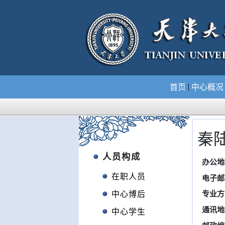
|
首页
中心概
秦
人员构成
办公地
在职人员
电子邮
中心博后
专业方
通讯地
中心学生