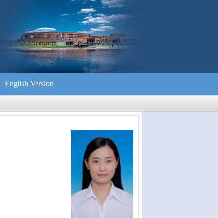
English Version
|
们