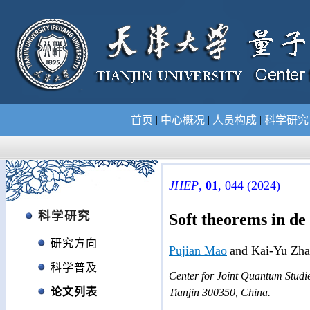
|
|
|
首页
中心概况
人员构成
科学研
JHEP
,
01
, 044 (2024)
科学研究
Soft theorems in de
研究方向
Pujian Mao
and Kai-Yu Zh
科学普及
Center for Joint Quantum Studie
论文列表
Tianjin 300350, China.