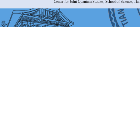
Center for Joint Quantum Studies, School of Science, Tia