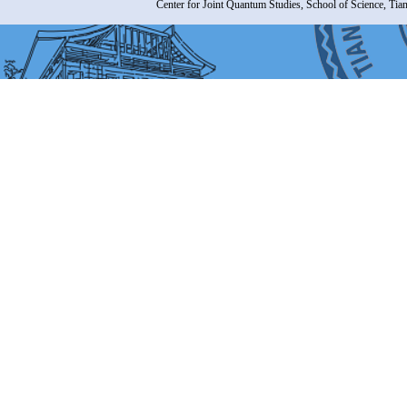
Center for Joint Quantum Studies, School of Science, Tia