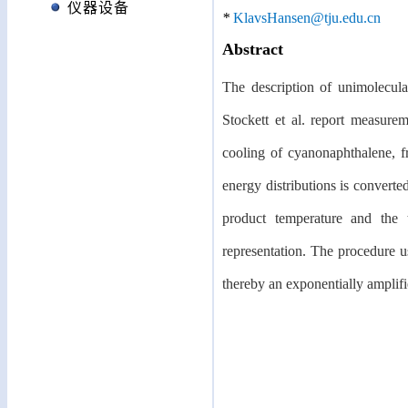
仪器设备
*
KlavsHansen@tju.edu.cn
Abstract
The description of unimolecula
Stockett et al. report measurem
cooling of cyanonaphthalene, f
energy distributions is converte
product temperature and the 
representation. The procedure u
thereby an exponentially ampli
fi