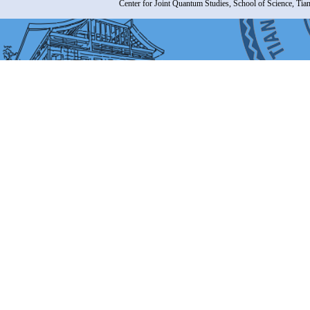
Center for Joint Quantum Studies, School of Science, Tia