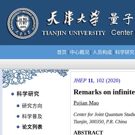
|
|
|
首页
中心概况
人员构成
科学研
JHEP
11
, 102 (2020)
Remarks on infinite
科学研究
Pujian Mao
研究方向
Center for Joint Quantum Studie
科学普及
Tianjin, 300350, P.R. China
论文列表
ABSTRACT