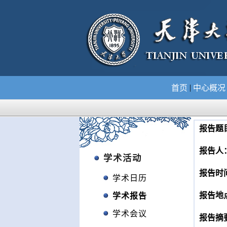
|
首页
中心概
报告题
报告人
学术活动
报告时
学术日历
报告地
学术报告
学术会议
报告摘