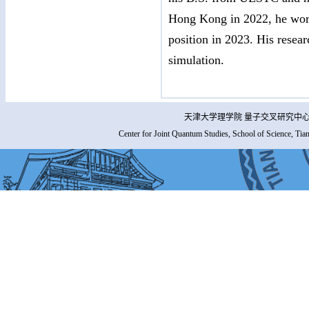
Hong Kong in 2022, he worke
position in 2023. His resear
simulation.
天津大学理学院 量子交叉研究中心 
Center for Joint Quantum Studies, School of Science, Tia