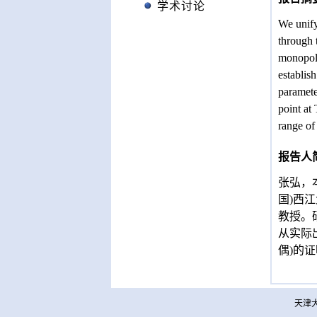
学术讨论
We unify
through 
monopole
establis
paramete
point at
range of
报告人
张弘，
国)西
教授。
从实际
偶)的
天津大