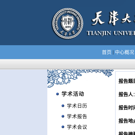
|
首页
中心概
报告题
学术活动
报告人
学术日历
报告时
学术报告
报告地
学术会议
报告摘