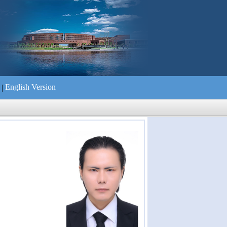
English Version
|
们