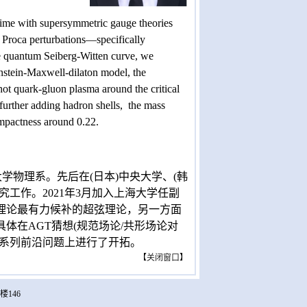
time with supersymmetric gauge theories
Proca perturbations—specifically
 quantum Seiberg-Witten curve, we
instein-Maxwell-dilaton model, the
hot quark-gluon plasma around the critical
urther adding hadron shells, the mass
ompactness around 0.22.
学物理系。先后在(日本)中央大学、(韩
工作。2021年3月加入上海大学任副
理论最有力候补的超弦理论，另一方面
体在AGT猜想(规范场论/共形场论对
一系列前沿问题上进行了开拓。
【
关闭窗口
】
楼146